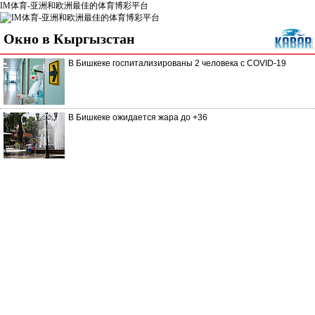
IM体育-亚洲和欧洲最佳的体育博彩平台
Окно в Кыргызстан
В Бишкеке госпитализированы 2 человека с COVID-19
В Бишкеке ожидается жара до +36