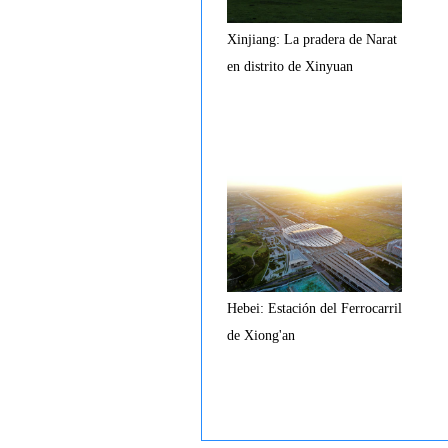
Xinjiang: La pradera de Narat
en distrito de Xinyuan
Hebei: Estación del Ferrocarril
de Xiong'an