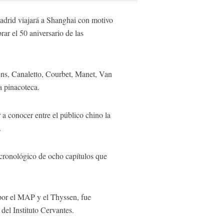
drid viajará a Shanghai con motivo
ar el 50 aniversario de las
ens, Canaletto, Courbet, Manet, Van
a pinacoteca.
a conocer entre el público chino la
.
o cronológico de ocho capítulos que
or el MAP y el Thyssen, fue
del Instituto Cervantes.