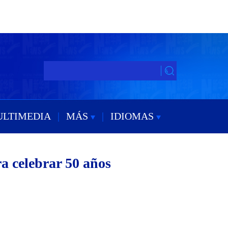
ULTIMEDIA
|
MÁS
|
IDIOMAS
a celebrar 50 años