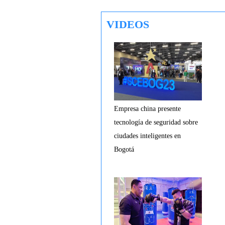
VIDEOS
Empresa china presente
tecnología de seguridad sobre
ciudades inteligentes en
Bogotá