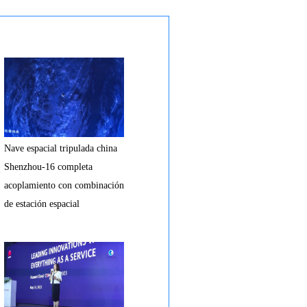
Nave espacial tripulada china
Shenzhou-16 completa
acoplamiento con combinación
de estación espacial