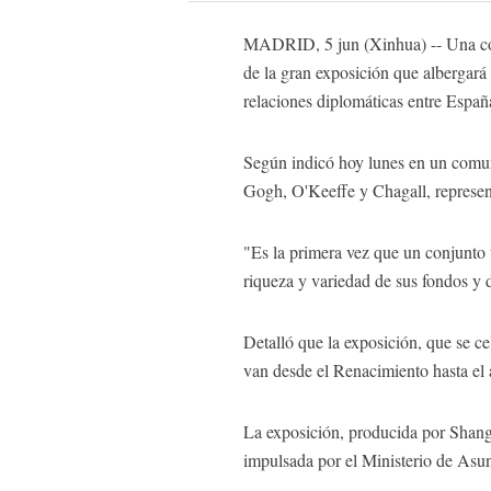
MADRID, 5 jun (Xinhua) -- Una col
de la gran exposición que albergará
relaciones diplomáticas entre Españ
Según indicó hoy lunes en un comun
Gogh, O'Keeffe y Chagall, representa
"Es la primera vez que un conjunto 
riqueza y variedad de sus fondos y 
Detalló que la exposición, que se ce
van desde el Renacimiento hasta el
La exposición, producida por Shan
impulsada por el Ministerio de Asun