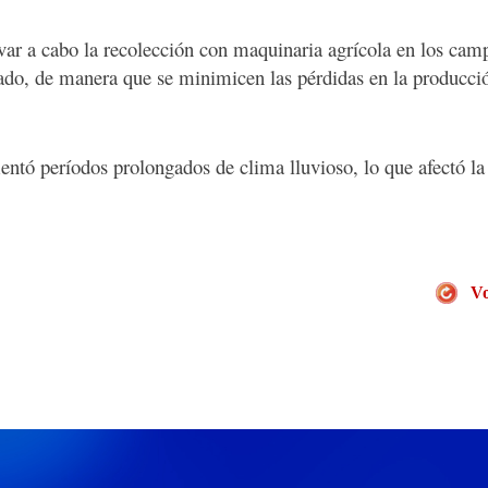
var a cabo la recolección con maquinaria agrícola en los camp
ado, de manera que se minimicen las pérdidas en la producci
tó períodos prolongados de clima lluvioso, lo que afectó la 
Vo