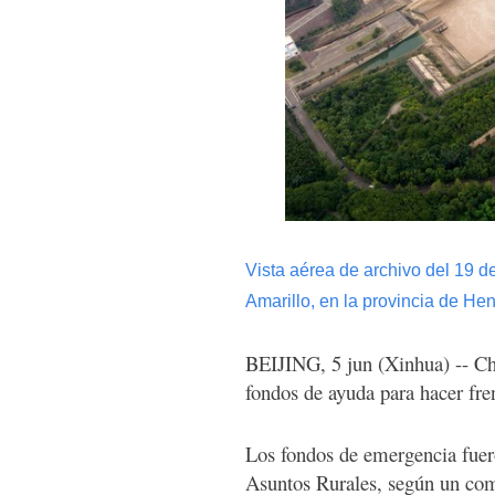
Vista aérea de archivo del 19 d
Amarillo, en la provincia de He
BEIJING, 5 jun (Xinhua) -- Ch
fondos de ayuda para hacer fren
Los fondos de emergencia fuer
Asuntos Rurales, según un co