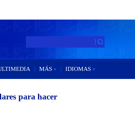
ULTIMEDIA
|
MÁS
|
IDIOMAS
lares para hacer