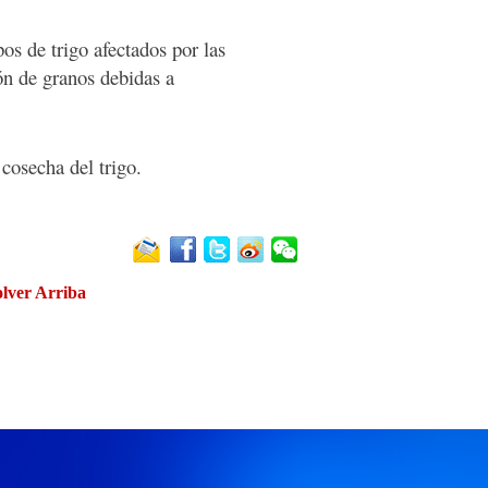
os de trigo afectados por las
ón de granos debidas a
cosecha del trigo.
lver Arriba